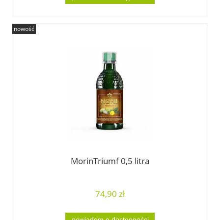
nowość
MorinTriumf 0,5 litra
74,90 zł
powiadom o dostępności