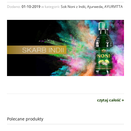
Dodano:
01-10-2019
w kategorii:
Sok Noni z Indii
,
Ajurweda
,
AYURVITTA
czytaj całość »
Polecane produkty