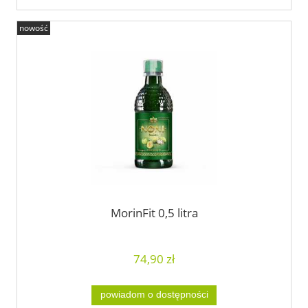
nowość
MorinFit 0,5 litra
74,90 zł
powiadom o dostępności