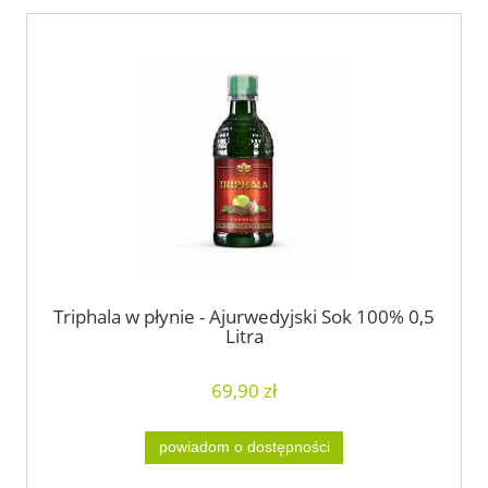
Triphala w płynie - Ajurwedyjski Sok 100% 0,5
Litra
69,90 zł
powiadom o dostępności