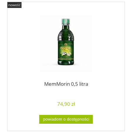
nowość
MemMorin 0,5 litra
74,90 zł
powiadom o dostępności