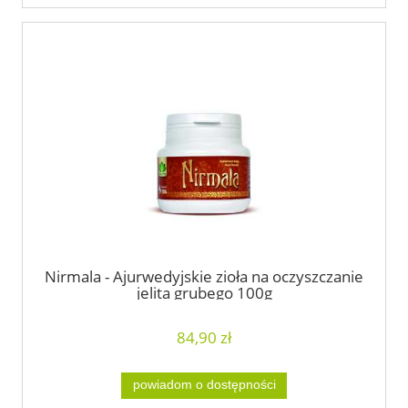
Nirmala - Ajurwedyjskie zioła na oczyszczanie
jelita grubego 100g
84,90 zł
powiadom o dostępności