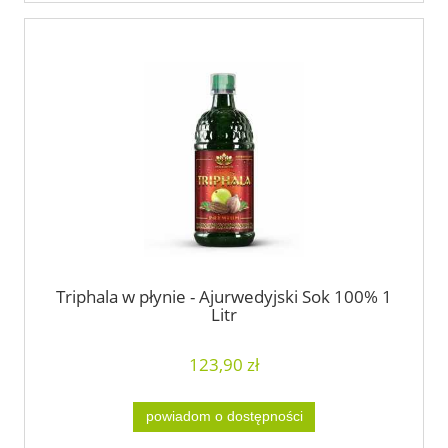
Triphala w płynie - Ajurwedyjski Sok 100% 1
Litr
123,90 zł
powiadom o dostępności