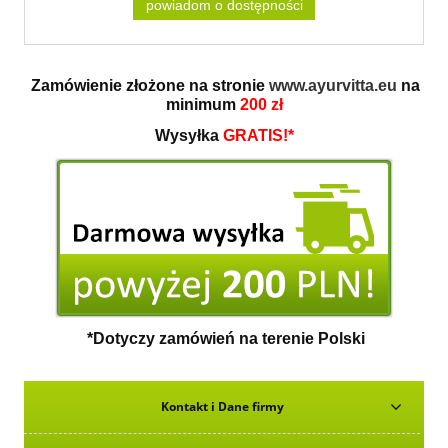
powiadom o dostępności
Zamówienie złożone na stronie
www.ayurvitta.eu
na
minimum
200 zł
Wysyłka
GRATIS!*
*Dotyczy zamówień na terenie Polski
Kontakt i Dane firmy