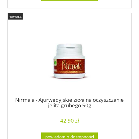
nowość
Nirmala - Ajurwedyjskie zioła na oczyszczanie
jelita grubego 50g
42,90 zł
powiadom o dostępności