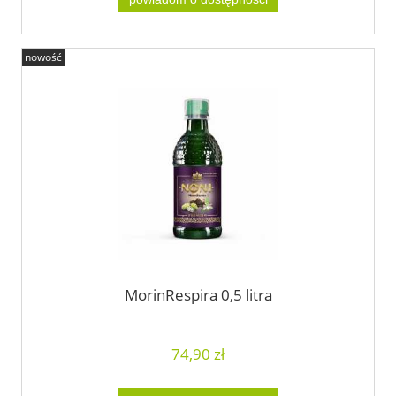
nowość
MorinRespira 0,5 litra
74,90 zł