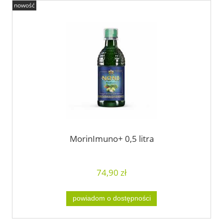
nowość
MorinImuno+ 0,5 litra
74,90 zł
powiadom o dostępności