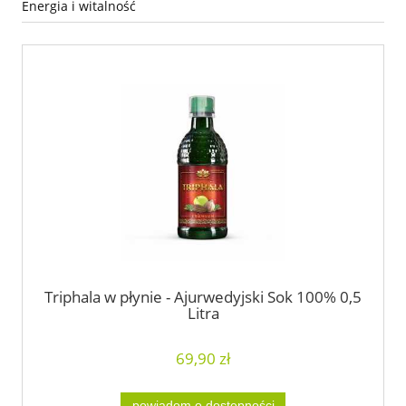
Energia i witalność
Triphala w płynie - Ajurwedyjski Sok 100% 0,5
Litra
69,90 zł
powiadom o dostępności