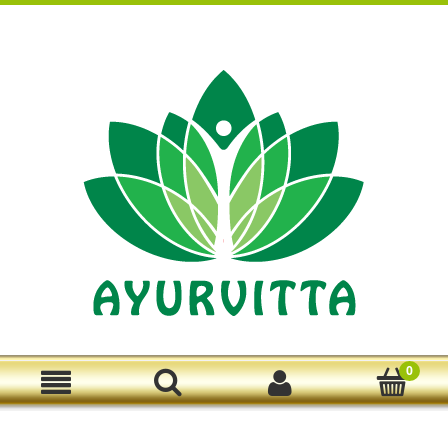
Zarejestruj się
Zaloguj się