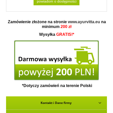
powiadom o dostępności
Zamówienie złożone na stronie
www.ayurvitta.eu
na
minimum
200 zł
Wysyłka
GRATIS!*
*Dotyczy zamówień na terenie Polski
Kontakt i Dane firmy