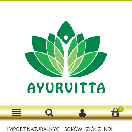
Zarejestruj się
Zaloguj się
IMPORT NATURALNYCH SOKÓW I ZIÓŁ Z INDII