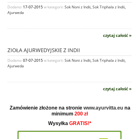
Dodano:
17-07-2015
w kategorii:
Sok Noni z Indii
,
Sok Triphala z Indii
,
Ajurweda
czytaj całość »
ZIOŁA AJURWEDYJSKIE Z INDII
Dodano:
07-07-2015
w kategorii:
Sok Noni z Indii
,
Sok Triphala z Indii
,
Ajurweda
czytaj całość »
Zamówienie złożone na stronie
www.ayurvitta.eu
na
minimum
200 zł
Wysyłka
GRATIS!*