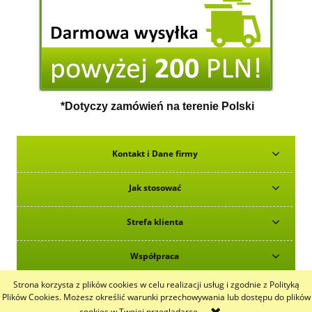
*Dotyczy zamówień na terenie Polski
Kontakt i Dane firmy
Jak stosować
Strefa klienta
Współpraca
Strona korzysta z plików cookies w celu realizacji usług i zgodnie z Polityką
pokaż pełną wersję strony
Plików Cookies. Możesz określić warunki przechowywania lub dostępu do plików
cookies w Twojej przeglądarce.